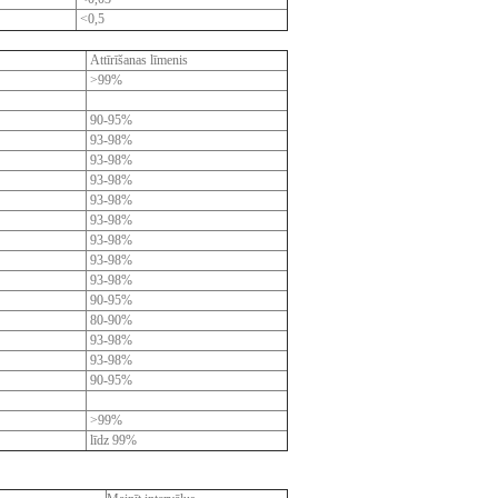
<0,5
Attīrīšanas
līmenis
>99%
90-95%
93-98%
93-98%
93-98%
93-98%
93-98%
93-98%
93-98%
93-98%
90-95%
80-90%
93-98%
93-98%
90-95%
>99%
līdz 99%