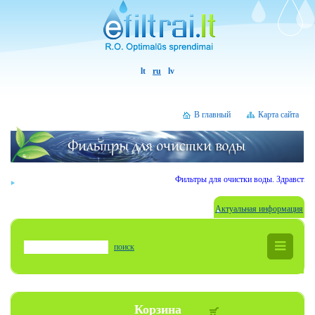
lt
ru
lv
В главный
Карта сайта
Фильтры для очистки воды. Здравствуйте
Актуальная информация
поиск
Корзина