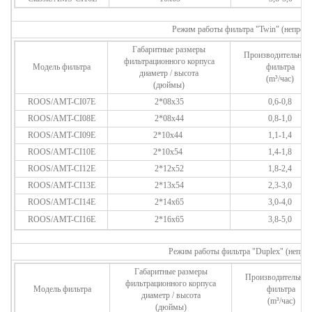
Режим работы фильтра "Twin" (непрер
Габаритные размеры
Производительнос
фильтрационного корпуса
Модель фильтра
фильтра
диаметр / высота
(m³/час)
(дюймы)
ROOS/AMT-CI07E
2*08x35
0,6-0,8
ROOS/AMT-CI08E
2*08x44
0,8-1,0
ROOS/AMT-CI09E
2*10x44
1,1-1,4
ROOS/AMT-CI10E
2*10x54
1,4-1,8
ROOS/AMT-CI12E
2*12x52
1,8-2,4
ROOS/AMT-CI13E
2*13x54
2,3-3,0
ROOS/AMT-CI14E
2*14x65
3,0-4,0
ROOS/AMT-CI16E
2*16x65
3,8-5,0
Режим работы фильтра "Duplex" (непре
Габаритные размеры
Производительнос
фильтрационного корпуса
Модель фильтра
фильтра
диаметр / высота
(m³/час)
(дюймы)