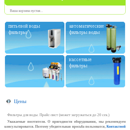
Ваша
корзина
пустая
...
Цены
Фильтры для воды. Прайс-лист (может загружаться до 20 сек.)
Уважаемые посетители. О пригодности оборудования, мы рекомендуем
консультироватся. Поэтому убедительная просьба пользоватся,
Контактной