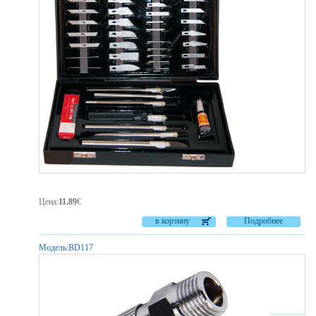
Цена
:
11.89
€
в корзину
Подробнее
Модель:
BD117