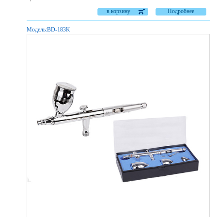
в корзину
Подробнее
Модель:
BD-183K