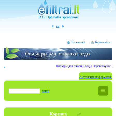
lt
ru
lv
В главный
Карта сайта
Фильтры для очистки воды. Здравствуйте Уважаем
Актуальная информация
поиск
Корзина