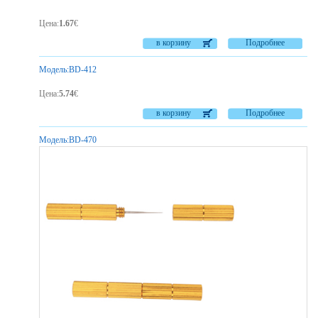
Цена
:
1.67
€
в корзину
Подробнее
Модель:
BD-412
Цена
:
5.74
€
в корзину
Подробнее
Модель:
BD-470