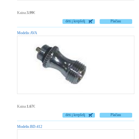
Kaina:
3.99
€
dėti į krepšelį
Plačiau
Modelis:
AVA
Kaina:
1.67
€
dėti į krepšelį
Plačiau
Modelis:
BD-412