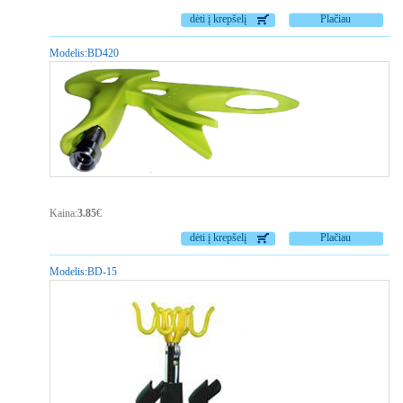
dėti į krepšelį
Plačiau
Modelis:
BD420
Kaina:
3.85
€
dėti į krepšelį
Plačiau
Modelis:
BD-15