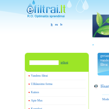
lt
ru
lv
ieškoti
Vandens filtrai
Užklausimo forma
Išsa
Kainos
Model
Apie Mus
Kontaktai