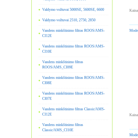
Valdymo vožtuvai 5000SE, 5600SE, 6600
Kaina
Valdymo vožtuvai 2510, 2750, 2850
Vandens minkštinimo filtras ROOS/AMS-
Model
CI12E
Vandens minkštinimo filtras ROOS/AMS-
CI10E
Vandens minkštinimo filtras
ROOS/AMS_CI09E
Vandens minkštinimo filtras ROOS/AMS-
CI08E
Vandens minkštinimo filtras ROOS/AMS-
CI07E
Vandens minkštinimo filtras Classic/AMS-
CI12E
Kaina
Vandens minkštinimo filtras
Classic/AMS_CI10E
Model