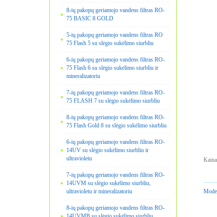
8-ių pakopų geriamojo vandens filtras RO-
75 BASIC 8 GOLD
5-ių pakopų geriamojo vandens filtras RO
75 Flash 5 su slėgio sukėlimo siurbliu
6-ių pakopų geriamojo vandens filtras RO-
75 Flash 6 su slėgio sukėlimo siurbliu ir
mineralizatoriu
7-ių pakopų geriamojo vandens filtras RO-
75 FLASH 7 su slėgio sukėlimo siurbliu
8-ių pakopų geriamojo vandens filtras RO-
75 Flash Gold 8 su slėgio sukėlimo siurbliu
6-ių pakopų geriamojo vandens filtras RO-
14UV su slėgio sukėlimo siurbliu ir
ultravioletu
Kaina
7-ių pakopų geriamojo vandens filtras RO-
14UVM su slėgio sukėlimo siurbliu,
ultravioletu ir mineralizatoriu
Model
8-ių pakopų geriamojo vandens filtras RO-
14UVMB su slėgio sukėlimo siurbliu,