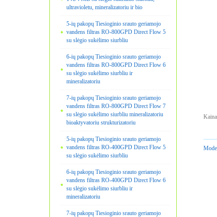
ultravioletu, mineralizatoriu ir bio
5-ių pakopų Tiesioginio srauto geriamojo
vandens filtras RO-800GPD Direct Flow 5
su slėgio sukėlimo siurbliu
6-ių pakopų Tiesioginio srauto geriamojo
vandens filtras RO-800GPD Direct Flow 6
su slėgio sukėlimo siurbliu ir
mineralizatoriu
7-ių pakopų Tiesioginio srauto geriamojo
vandens filtras RO-800GPD Direct Flow 7
su slėgio sukėlimo siurbliu mineralizatoriu
Kaina
bioaktyvatoriu strukturizatoriu
5-ių pakopų Tiesioginio srauto geriamojo
vandens filtras RO-400GPD Direct Flow 5
Model
su slėgio sukėlimo siurbliu
6-ių pakopų Tiesioginio srauto geriamojo
vandens filtras RO-400GPD Direct Flow 6
su slėgio sukėlimo siurbliu ir
mineralizatoriu
7-ių pakopų Tiesioginio srauto geriamojo