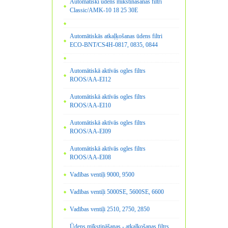
Automātiski ūdens mīkstināšanas filtri
Classic/AMK-10 18 25 30E
Automātiskās atkaļķošanas ūdens filtri
ECO-BNT/CS4H-0817, 0835, 0844
Automātiskā aktīvās ogles filtrs
ROOS/AA-EI12
Automātiskā aktīvās ogles filtrs
ROOS/AA-EI10
Automātiskā aktīvās ogles filtrs
ROOS/AA-EI09
Automātiskā aktīvās ogles filtrs
ROOS/AA-EI08
Vadības ventiļi 9000, 9500
Vadības ventiļi 5000SE, 5600SE, 6600
Vadības ventiļi 2510, 2750, 2850
Ūdens mīkstināšanas - atkaļķošanas filtrs