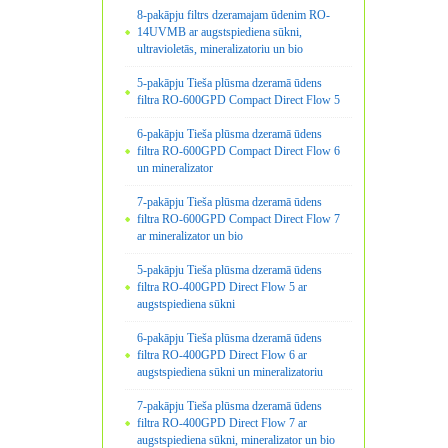
8-pakāpju filtrs dzeramajam ūdenim RO-
14UVMB ar augstspiediena sūkni,
ultravioletās, mineralizatoriu un bio
5-pakāpju Tieša plūsma dzeramā ūdens
filtra RO-600GPD Compact Direct Flow 5
6-pakāpju Tieša plūsma dzeramā ūdens
filtra RO-600GPD Compact Direct Flow 6
un mineralizator
7-pakāpju Tieša plūsma dzeramā ūdens
filtra RO-600GPD Compact Direct Flow 7
ar mineralizator un bio
5-pakāpju Tieša plūsma dzeramā ūdens
filtra RO-400GPD Direct Flow 5 ar
augstspiediena sūkni
6-pakāpju Tieša plūsma dzeramā ūdens
filtra RO-400GPD Direct Flow 6 ar
augstspiediena sūkni un mineralizatoriu
7-pakāpju Tieša plūsma dzeramā ūdens
filtra RO-400GPD Direct Flow 7 ar
augstspiediena sūkni, mineralizator un bio