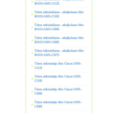
ROOS/AMS-CI12E
Ūdens mīkstināšanas - atkaļķošanas filtrs
ROOS/AMS-CI10E
Ūdens mīkstināšanas - atkaļķošanas filtrs
ROOS/AMS-CI09E
Ūdens mīkstināšanas - atkaļķošanas filtrs
ROOS/AMS-CI08E
Ūdens mīkstināšanas - atkaļķošanas filtrs
ROOS/AMS-CI07E
Ūdens mīkstinātājs filtrs Classic/AMS-
CI12E
Ūdens mīkstinātājs filtrs Classic/AMS-
CI10E
Ūdens mīkstinātājs filtrs Classic/AMS-
CI09E
Ūdens mīkstinātājs filtrs Classic/AMS-
CI08E