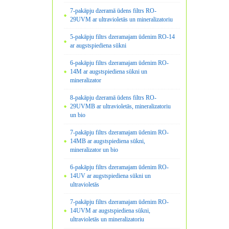
7-pakāpju dzeramā ūdens filtrs RO-
29UVM ar ultravioletās un mineralizatoriu
5-pakāpju filtrs dzeramajam ūdenim RO-14
ar augstspiediena sūkni
6-pakāpju filtrs dzeramajam ūdenim RO-
14M ar augstspiediena sūkni un
mineralizator
8-pakāpju dzeramā ūdens filtrs RO-
29UVMB ar ultravioletās, mineralizatoriu
un bio
7-pakāpju filtrs dzeramajam ūdenim RO-
14MB ar augstspiediena sūkni,
mineralizator un bio
6-pakāpju filtrs dzeramajam ūdenim RO-
14UV ar augstspiediena sūkni un
ultravioletās
7-pakāpju filtrs dzeramajam ūdenim RO-
14UVM ar augstspiediena sūkni,
ultravioletās un mineralizatoriu