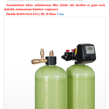
Automātiskais ūdens atdzelzošanas filtrs (dzelzs tiek oksidēta ar gaisā esošo
skābekli, neizmantojot ķīmiskus reaģentus)
Modelis ROOS/AGO-EI12; 09; 10 Meter
Cena