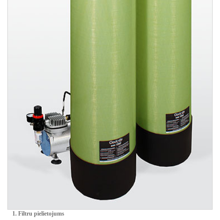
1. Filtru pielietojums