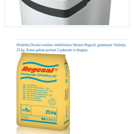
Modelim:
Druska vandens minkštinimo filtrams Regesal, gamintojas Vokietija
25 kg. Kaina galioja perkant 5 pakuotes ir daugiau.