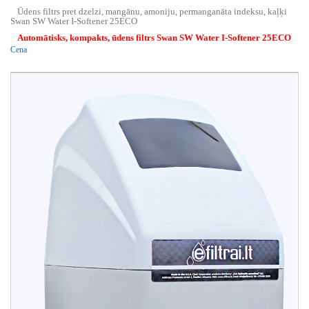
Ūdens filtrs pret dzelzi, mangānu, amoniju, permanganāta indeksu, kaļķi
Swan SW Water I-Softener 25ECO
Automātisks, kompakts, ūdens filtrs Swan SW Water I-Softener 25ECO
Cena