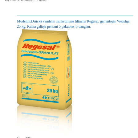
Modelim:
Druska vandens minkštinimo filtrams Regesal, gamintojas Vokietija
25 kg. Kaina galioja perkant 5 pakuotes ir daugiau.