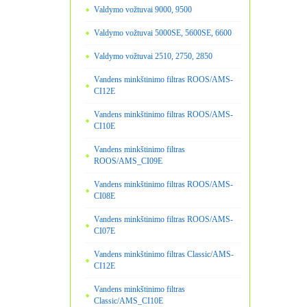
Valdymo vožtuvai 9000, 9500
Valdymo vožtuvai 5000SE, 5600SE, 6600
Valdymo vožtuvai 2510, 2750, 2850
Vandens minkštinimo filtras ROOS/AMS-
CI12E
Vandens minkštinimo filtras ROOS/AMS-
CI10E
Vandens minkštinimo filtras
ROOS/AMS_CI09E
Vandens minkštinimo filtras ROOS/AMS-
CI08E
Vandens minkštinimo filtras ROOS/AMS-
CI07E
Vandens minkštinimo filtras Classic/AMS-
CI12E
Vandens minkštinimo filtras
Classic/AMS_CI10E