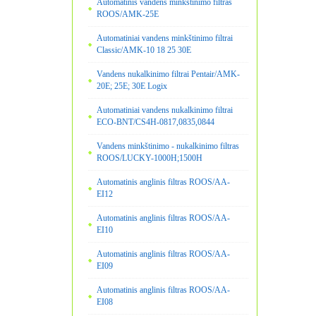
Automatinis vandens minkštinimo filtras
ROOS/AMK-25E
Automatiniai vandens minkštinimo filtrai
Classic/AMK-10 18 25 30E
Vandens nukalkinimo filtrai Pentair/AMK-
20E; 25E; 30E Logix
Automatiniai vandens nukalkinimo filtrai
ECO-BNT/CS4H-0817,0835,0844
Vandens minkštinimo - nukalkinimo filtras
ROOS/LUCKY-1000H;1500H
Automatinis anglinis filtras ROOS/AA-
EI12
Automatinis anglinis filtras ROOS/AA-
EI10
Automatinis anglinis filtras ROOS/AA-
EI09
Automatinis anglinis filtras ROOS/AA-
EI08