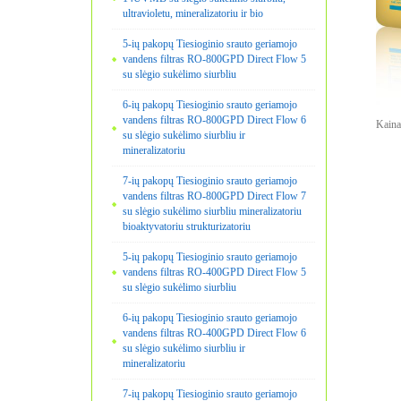
ultravioletu, mineralizatoriu ir bio
5-ių pakopų Tiesioginio srauto geriamojo
vandens filtras RO-800GPD Direct Flow 5
su slėgio sukėlimo siurbliu
6-ių pakopų Tiesioginio srauto geriamojo
vandens filtras RO-800GPD Direct Flow 6
Kaina
su slėgio sukėlimo siurbliu ir
mineralizatoriu
7-ių pakopų Tiesioginio srauto geriamojo
vandens filtras RO-800GPD Direct Flow 7
su slėgio sukėlimo siurbliu mineralizatoriu
bioaktyvatoriu strukturizatoriu
5-ių pakopų Tiesioginio srauto geriamojo
vandens filtras RO-400GPD Direct Flow 5
su slėgio sukėlimo siurbliu
6-ių pakopų Tiesioginio srauto geriamojo
vandens filtras RO-400GPD Direct Flow 6
su slėgio sukėlimo siurbliu ir
mineralizatoriu
7-ių pakopų Tiesioginio srauto geriamojo