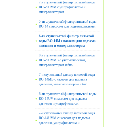
7 и ступенчатый фильтр питьевой воды
RO-29UVM с ультрафиолетом и
минерализатором
5-ти ступенчатый фильтр питьевой воды
RO-14 с насосом для подъема давления
6-ти ступенчатый фильтр питьевой
воды RO-14M с насосом для подъема
давления и минерализатором
8 и ступенчатый фильтр питьевой воды
RO-29UVMB с ультрафиолетом,
минерализатором и био
7-и ступенчатый фильтр питьевой воды
RO-14MB с насосом для подъема
давления, минерализатором и био
6-ти ступенчатый фильтр питьевой воды
RO-14UV с насосом для подъема
давления и ультрафиолетом
7-и ступенчатый фильтр питьевой воды
RO-14UVМ с насосом для подъема
давления, ультрафиолетом и