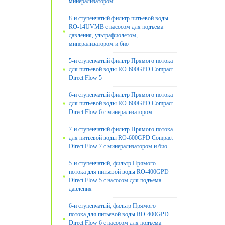
минерализатором
8-и ступенчатый фильтр питьевой воды
RO-14UVМB с насосом для подъема
давления, ультрафиолетом,
минерализатором и био
5-и ступенчатый фильтр Прямого потока
для питьевой воды RO-600GPD Compact
Direct Flow 5
6-и ступенчатый фильтр Прямого потока
для питьевой воды RO-600GPD Compact
Direct Flow 6 с минерализатором
7-и ступенчатый фильтр Прямого потока
для питьевой воды RO-600GPD Compact
Direct Flow 7 с минерализатором и био
5-и ступенчатый, фильтр Прямого
потока для питьевой воды RO-400GPD
Direct Flow 5 с насосом для подъема
давления
6-и ступенчатый, фильтр Прямого
потока для питьевой воды RO-400GPD
Direct Flow 6 с насосом для подъема