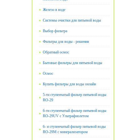
Железо в воде
Системы очистки для питьевой воды
Выбор фильтра
Фильтры для воды - решения
Обратный осмос
Бытовые фильтры для питьевой воды
Oсмос
Купить фильтры для воды онлайн
5-ти ступенчатый фильтр питьевой воды
RO-29
6-ти ступенчатый фильтр питьевой воды
RO-29UV с Ультрафиолетом
6- и ступенчатый фильтр питьевой воды
RO-29М с минерализатором