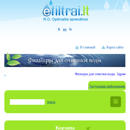
lt
ru
lv
В главный
Карта сайта
Фильтры для очистки воды. Здравствуй
Актуальная информация
поиск
Корзина