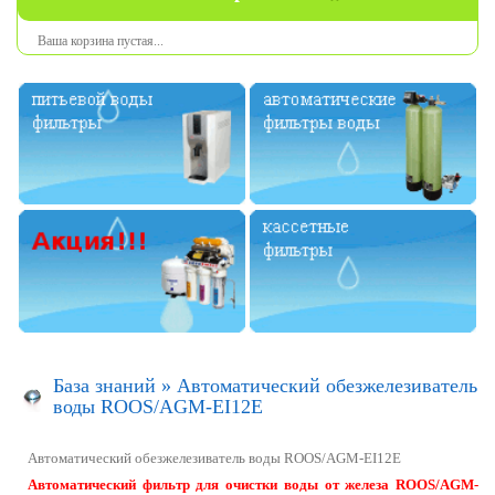
Ваша
корзина
пустая
...
База знаний
»
Автоматический обезжелезиватель
воды ROOS/AGM-EI12E
Автоматический обезжелезиватель воды ROOS/AGM-EI12E
Автоматический фильтр для очистки воды от железа ROOS/AGM-