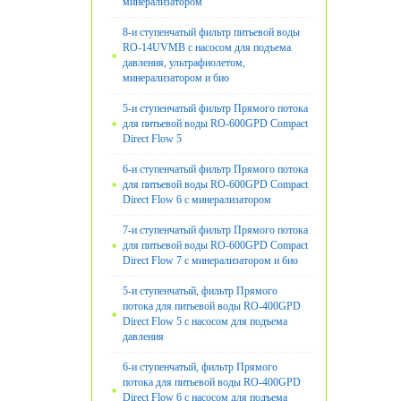
минерализатором
8-и ступенчатый фильтр питьевой воды
RO-14UVМB с насосом для подъема
давления, ультрафиолетом,
минерализатором и био
5-и ступенчатый фильтр Прямого потока
для питьевой воды RO-600GPD Compact
Direct Flow 5
6-и ступенчатый фильтр Прямого потока
для питьевой воды RO-600GPD Compact
Direct Flow 6 с минерализатором
7-и ступенчатый фильтр Прямого потока
для питьевой воды RO-600GPD Compact
Direct Flow 7 с минерализатором и био
5-и ступенчатый, фильтр Прямого
потока для питьевой воды RO-400GPD
Direct Flow 5 с насосом для подъема
давления
6-и ступенчатый, фильтр Прямого
потока для питьевой воды RO-400GPD
Direct Flow 6 с насосом для подъема