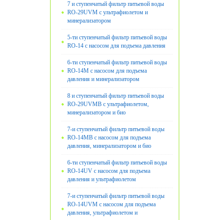
7 и ступенчатый фильтр питьевой воды
RO-29UVM с ультрафиолетом и
минерализатором
5-ти ступенчатый фильтр питьевой воды
RO-14 с насосом для подъема давления
6-ти ступенчатый фильтр питьевой воды
RO-14M с насосом для подъема
давления и минерализатором
8 и ступенчатый фильтр питьевой воды
RO-29UVMB с ультрафиолетом,
минерализатором и био
7-и ступенчатый фильтр питьевой воды
RO-14MB с насосом для подъема
давления, минерализатором и био
6-ти ступенчатый фильтр питьевой воды
RO-14UV с насосом для подъема
давления и ультрафиолетом
7-и ступенчатый фильтр питьевой воды
RO-14UVМ с насосом для подъема
давления, ультрафиолетом и