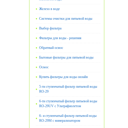
Железо в воде
Системы очистки для питьевой воды
Выбор фильтра
Фильтры для воды - решения
Обратный осмос
Бытовые фильтры для питьевой воды
Oсмос
Купить фильтры для воды онлайн
5-ти ступенчатый фильтр питьевой воды
RO-29
6-ти ступенчатый фильтр питьевой воды
RO-29UV с Ультрафиолетом
6- и ступенчатый фильтр питьевой воды
RO-29М с минерализатором