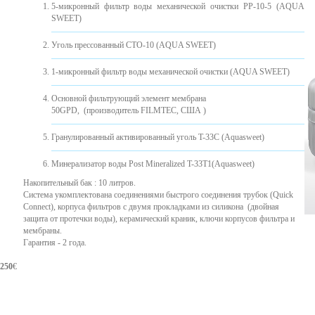
5-микронный фильтр воды механической очистки PP-10-5 (AQUA
SWEET)
Уголь прессованный CTO-10 (AQUA SWEET)
1-микронный фильтр воды механической очистки (AQUA SWEET)
Основной фильтрующий элемент мембрана
50GPD, (производитель FILMTEC, США )
Гранулированный активированный уголь T-33C (Aquasweet)
Минерализатор воды Post Mineralized T-33T1(Aquasweet)
Накопительный бак : 10 литров.
Система укомплектована соединениями быстрого соединения трубок (Quick
Connect), корпуса фильтров с двумя прокладками из силикона ​​(двойная
защита от протечки воды), керамический краник, ключи корпусов фильтра и
мембраны.
Гарантия - 2 года.
250
€