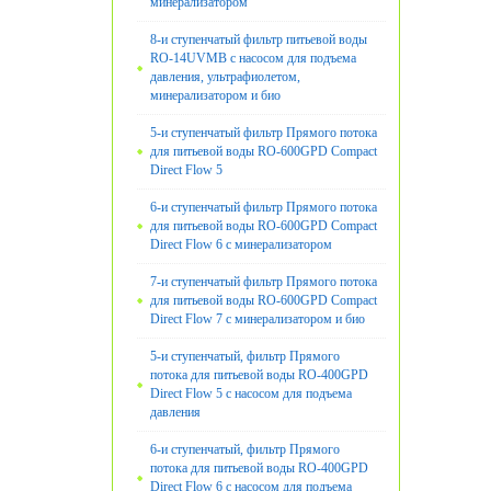
минерализатором
8-и ступенчатый фильтр питьевой воды
RO-14UVМB с насосом для подъема
давления, ультрафиолетом,
минерализатором и био
5-и ступенчатый фильтр Прямого потока
для питьевой воды RO-600GPD Compact
Direct Flow 5
6-и ступенчатый фильтр Прямого потока
для питьевой воды RO-600GPD Compact
Direct Flow 6 с минерализатором
7-и ступенчатый фильтр Прямого потока
для питьевой воды RO-600GPD Compact
Direct Flow 7 с минерализатором и био
5-и ступенчатый, фильтр Прямого
потока для питьевой воды RO-400GPD
Direct Flow 5 с насосом для подъема
давления
6-и ступенчатый, фильтр Прямого
потока для питьевой воды RO-400GPD
Direct Flow 6 с насосом для подъема