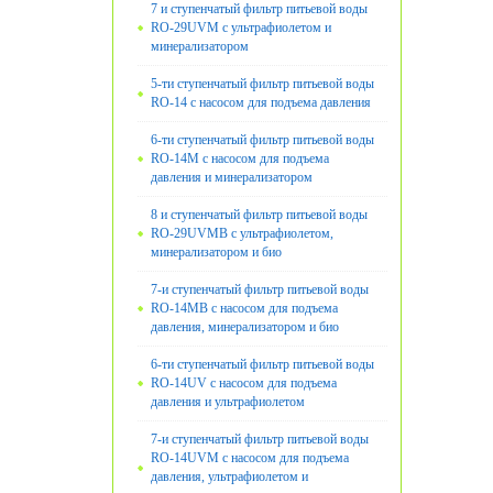
7 и ступенчатый фильтр питьевой воды
RO-29UVM с ультрафиолетом и
минерализатором
5-ти ступенчатый фильтр питьевой воды
RO-14 с насосом для подъема давления
6-ти ступенчатый фильтр питьевой воды
RO-14M с насосом для подъема
давления и минерализатором
8 и ступенчатый фильтр питьевой воды
RO-29UVMB с ультрафиолетом,
минерализатором и био
7-и ступенчатый фильтр питьевой воды
RO-14MB с насосом для подъема
давления, минерализатором и био
6-ти ступенчатый фильтр питьевой воды
RO-14UV с насосом для подъема
давления и ультрафиолетом
7-и ступенчатый фильтр питьевой воды
RO-14UVМ с насосом для подъема
давления, ультрафиолетом и