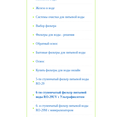
Железо в воде
Системы очистки для питьевой воды
Выбор фильтра
Фильтры для воды - решения
Обратный осмос
Бытовые фильтры для питьевой воды
Oсмос
Купить фильтры для воды онлайн
5-ти ступенчатый фильтр питьевой воды
RO-29
6-ти ступенчатый фильтр питьевой
воды RO-29UV с Ультрафиолетом
6- и ступенчатый фильтр питьевой воды
RO-29М с минерализатором