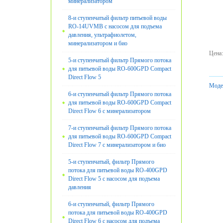
минерализатором
8-и ступенчатый фильтр питьевой воды
RO-14UVМB с насосом для подъема
давления, ультрафиолетом,
минерализатором и био
Цена
:
5-и ступенчатый фильтр Прямого потока
для питьевой воды RO-600GPD Compact
Direct Flow 5
Моде
6-и ступенчатый фильтр Прямого потока
для питьевой воды RO-600GPD Compact
Direct Flow 6 с минерализатором
7-и ступенчатый фильтр Прямого потока
для питьевой воды RO-600GPD Compact
Direct Flow 7 с минерализатором и био
5-и ступенчатый, фильтр Прямого
потока для питьевой воды RO-400GPD
Direct Flow 5 с насосом для подъема
давления
6-и ступенчатый, фильтр Прямого
потока для питьевой воды RO-400GPD
Direct Flow 6 с насосом для подъема