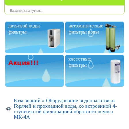
Ваша
корзина
пустая
...
База знаний
»
Оборудование водоподготовки
Горячей и прохладной воды, со встроенной 4-
ступенчатой фильтрацией обратного осмоса
МК-4А