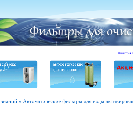
Фильтры для оч
 знаний
»
Автоматические фильтры для воды активирова