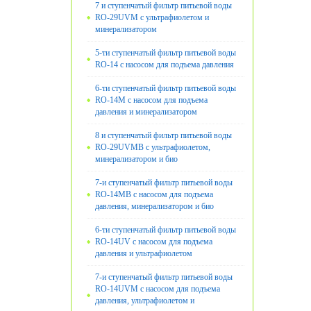
7 и ступенчатый фильтр питьевой воды
RO-29UVM с ультрафиолетом и
минерализатором
5-ти ступенчатый фильтр питьевой воды
RO-14 с насосом для подъема давления
6-ти ступенчатый фильтр питьевой воды
RO-14M с насосом для подъема
давления и минерализатором
8 и ступенчатый фильтр питьевой воды
RO-29UVMB с ультрафиолетом,
минерализатором и био
7-и ступенчатый фильтр питьевой воды
RO-14MB с насосом для подъема
давления, минерализатором и био
6-ти ступенчатый фильтр питьевой воды
RO-14UV с насосом для подъема
давления и ультрафиолетом
7-и ступенчатый фильтр питьевой воды
RO-14UVМ с насосом для подъема
давления, ультрафиолетом и