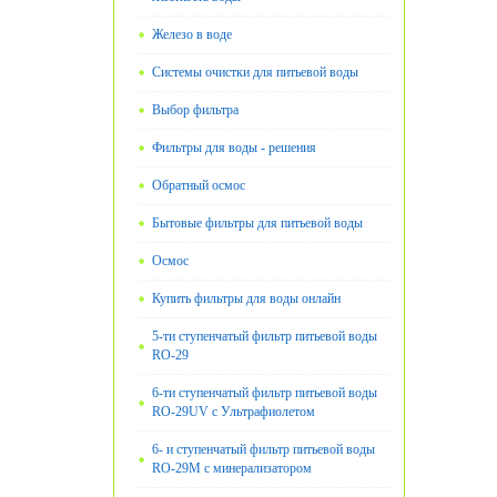
Железо в воде
Системы очистки для питьевой воды
Выбор фильтра
Фильтры для воды - решения
Обратный осмос
Бытовые фильтры для питьевой воды
Oсмос
Купить фильтры для воды онлайн
5-ти ступенчатый фильтр питьевой воды
RO-29
6-ти ступенчатый фильтр питьевой воды
RO-29UV с Ультрафиолетом
6- и ступенчатый фильтр питьевой воды
RO-29М с минерализатором