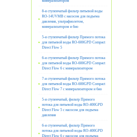
минерализатором
8-и ступенчатый фильтр питьевой воды
RO-14UVМB с насосом для подъема
давления, ультрафиолетом,
минерализатором и био
5-и ступенчатый фильтр Прямого потока
для питьевой воды RO-600GPD Compact
Direct Flow 5
6-и ступенчатый фильтр Прямого потока
для питьевой воды RO-600GPD Compact
Direct Flow 6 с минерализатором
7-и ступенчатый фильтр Прямого потока
для питьевой воды RO-600GPD Compact
Direct Flow 7 с минерализатором и био
5-и ступенчатый, фильтр Прямого
потока для питьевой воды RO-400GPD
Direct Flow 5 с насосом для подъема
давления
6-и ступенчатый, фильтр Прямого
потока для питьевой воды RO-400GPD
Direct Flow 6 с насосом для подъема