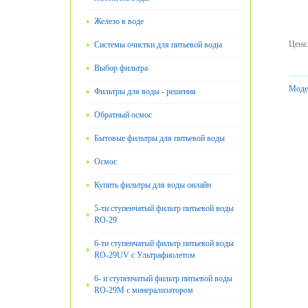
Железо в воде
Цена
:
Системы очистки для питьевой воды
Выбор фильтра
Моде
Фильтры для воды - решения
Обратный осмос
Бытовые фильтры для питьевой воды
Oсмос
Купить фильтры для воды онлайн
5-ти ступенчатый фильтр питьевой воды
RO-29
6-ти ступенчатый фильтр питьевой воды
RO-29UV с Ультрафиолетом
6- и ступенчатый фильтр питьевой воды
RO-29М с минерализатором