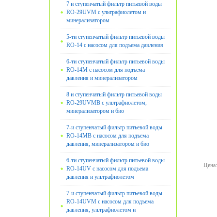
7 и ступенчатый фильтр питьевой воды
RO-29UVM с ультрафиолетом и
минерализатором
5-ти ступенчатый фильтр питьевой воды
RO-14 с насосом для подъема давления
6-ти ступенчатый фильтр питьевой воды
RO-14M с насосом для подъема
давления и минерализатором
8 и ступенчатый фильтр питьевой воды
RO-29UVMB с ультрафиолетом,
минерализатором и био
7-и ступенчатый фильтр питьевой воды
RO-14MB с насосом для подъема
давления, минерализатором и био
6-ти ступенчатый фильтр питьевой воды
Цена
:
RO-14UV с насосом для подъема
давления и ультрафиолетом
7-и ступенчатый фильтр питьевой воды
RO-14UVМ с насосом для подъема
давления, ультрафиолетом и