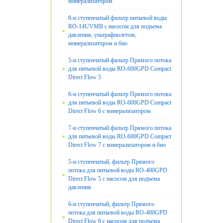
минерализатором
8-и ступенчатый фильтр питьевой воды
RO-14UVМB с насосом для подъема
давления, ультрафиолетом,
минерализатором и био
5-и ступенчатый фильтр Прямого потока
для питьевой воды RO-600GPD Compact
Direct Flow 5
6-и ступенчатый фильтр Прямого потока
для питьевой воды RO-600GPD Compact
Direct Flow 6 с минерализатором
7-и ступенчатый фильтр Прямого потока
для питьевой воды RO-600GPD Compact
Direct Flow 7 с минерализатором и био
5-и ступенчатый, фильтр Прямого
потока для питьевой воды RO-400GPD
Direct Flow 5 с насосом для подъема
давления
6-и ступенчатый, фильтр Прямого
потока для питьевой воды RO-400GPD
Direct Flow 6 с насосом для подъема