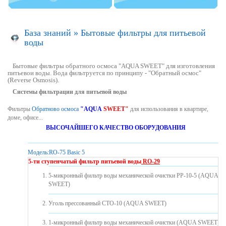
База знаний
»
Бытовые фильтры для питьевой
воды
Бытовые фильтры обратного осмоса "AQUA SWEET" для изготовления
питьевои воды. Вода фильтруется по принципу - "Обратный осмос"
(Reverse Osmosis).
Системы фильтрации для питьевой воды
Фильтры
Обратново осмоса
"AQUA
SWEET"
для использования в квартире,
доме, офисе...
ВЫСОЧАЙШЕГО КАЧЕСТВО ОБОРУДОВАНИЯ
Модель:
RO-75 Basic 5
5-ти ступенчатый фильтр питьевой воды
RO-29
5-микронный фильтр воды механической очистки PP-10-5 (AQUA
SWEET)
Уголь прессованный CTO-10 (AQUA SWEET)
1-микронный фильтр воды механической очистки (AQUA SWEET)