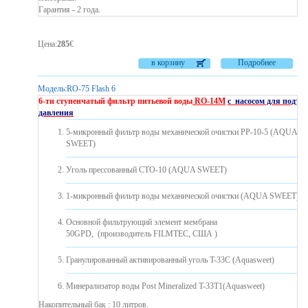
Гарантия - 2 года.
Цена
:
285
€
в корзину
Подробнее
Модель:
RO-75 Flash 6
6-ти ступенчатый фильтр питьевой воды
RO-14М
с насосом для подъе
давления
5-микронный фильтр воды механической очистки PP-10-5 (AQUA
SWEET)
Уголь прессованный CTO-10 (AQUA SWEET)
1-микронный фильтр воды механической очистки (AQUA SWEET)
Основной фильтрующий элемент мембрана
50GPD, (производитель FILMTEC, США )
Гранулированный активированный уголь T-33C (Aquasweet)
Минерализатор воды Post Mineralized T-33T1(Aquasweet)
Накопительный бак : 10 литров.