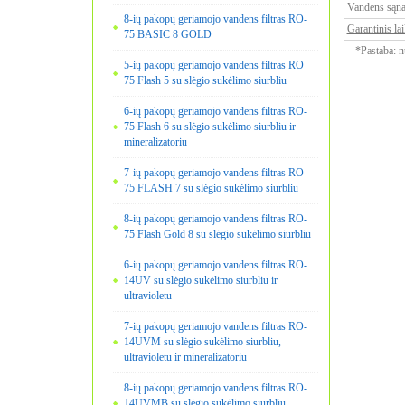
Vandens sąna
8-ių pakopų geriamojo vandens filtras RO-
Garantinis la
75 BASIC 8 GOLD
*Pastaba: nu
5-ių pakopų geriamojo vandens filtras RO
75 Flash 5 su slėgio sukėlimo siurbliu
6-ių pakopų geriamojo vandens filtras RO-
75 Flash 6 su slėgio sukėlimo siurbliu ir
mineralizatoriu
7-ių pakopų geriamojo vandens filtras RO-
75 FLASH 7 su slėgio sukėlimo siurbliu
8-ių pakopų geriamojo vandens filtras RO-
75 Flash Gold 8 su slėgio sukėlimo siurbliu
6-ių pakopų geriamojo vandens filtras RO-
14UV su slėgio sukėlimo siurbliu ir
ultravioletu
7-ių pakopų geriamojo vandens filtras RO-
14UVM su slėgio sukėlimo siurbliu,
ultravioletu ir mineralizatoriu
8-ių pakopų geriamojo vandens filtras RO-
14UVMB su slėgio sukėlimo siurbliu,