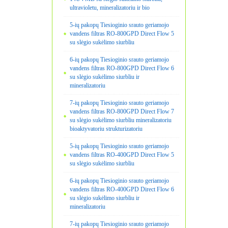
ultravioletu, mineralizatoriu ir bio
5-ių pakopų Tiesioginio srauto geriamojo
vandens filtras RO-800GPD Direct Flow 5
su slėgio sukėlimo siurbliu
6-ių pakopų Tiesioginio srauto geriamojo
vandens filtras RO-800GPD Direct Flow 6
su slėgio sukėlimo siurbliu ir
mineralizatoriu
7-ių pakopų Tiesioginio srauto geriamojo
vandens filtras RO-800GPD Direct Flow 7
su slėgio sukėlimo siurbliu mineralizatoriu
bioaktyvatoriu strukturizatoriu
5-ių pakopų Tiesioginio srauto geriamojo
vandens filtras RO-400GPD Direct Flow 5
su slėgio sukėlimo siurbliu
6-ių pakopų Tiesioginio srauto geriamojo
vandens filtras RO-400GPD Direct Flow 6
su slėgio sukėlimo siurbliu ir
mineralizatoriu
7-ių pakopų Tiesioginio srauto geriamojo