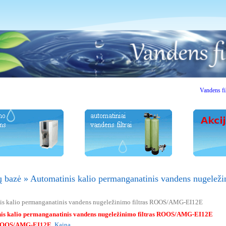
Vandens filtrai. 
ų bazė
»
Automatinis kalio permanganatinis vandens nugele
is kalio permanganatinis vandens nugeležinimo filtras ROOS/AMG-EI12E
is kalio permanganatinis vandens nugeležinimo filtras ROOS/AMG-EI12E
OOS/AMG-EI12E
Kaina