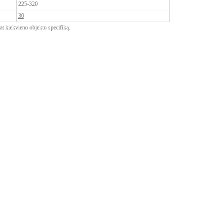
225-320
30
pat kiekvieno objekto specifiką.