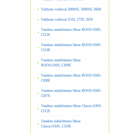
Valdymo vožtuvai 5000SE, 5600SE, 6600
Valdymo vožtuvai 2510, 2750, 2850
Vandens minkštinimo filtras ROOS/AMS-
CI12E
Vandens minkštinimo filtras ROOS/AMS-
CI10E
Vandens minkštinimo filtras
ROOS/AMS_CI09E
Vandens minkštinimo filtras ROOS/AMS-
CI08E
Vandens minkštinimo filtras ROOS/AMS-
CI07E
Vandens minkštinimo filtras Classic/AMS-
CI12E
Vandens minkštinimo filtras
Classic/AMS_CI10E