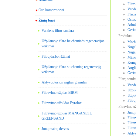
Filtro
Vande
Oro kompresoriai
Plačia
Osmo
Žinių bazė
Atbul
Geria
Vandens filtro sandara
Produktai:
Užpilamojo filtro be cheminės regeneracijos
Mechan
veikimas
Nugele
Nugel
Filtrų darbo rėžimai
Minkšt
Kompa
Užpilamojo filtro su cheminę regeneraciją
Anglin
veikimas
Geria
Filtrų sanda
Aktyvuotosios anglies granulės
Vande
Užpil
Filtravimo užpilas BIRM
Užpil
Filtrų
Filtravimo užpildas Pyrolox
Fitravimo už
Jonų 
Filtravimo užpilas MANGANESE
Filtr
GREENSAND
Filtr
Filt
Jonų mainų dervos
Aktyv