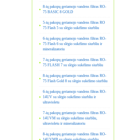
8-ių pakopų geriamojo vandens filtras RO-
75 BASIC 8 GOLD
5-ių pakopų geriamojo vandens filtras RO
75 Flash 5 su slėgio sukėlimo siurbliu
6-ių pakopų geriamojo vandens filtras RO-
75 Flash 6 su slėgio sukėlimo siurbliu ir
mineralizatoriu
7-ių pakopų geriamojo vandens filtras RO-
75 FLASH 7 su slėgio sukėlimo siurbliu
8-ių pakopų geriamojo vandens filtras RO-
75 Flash Gold 8 su slėgio sukėlimo siurbliu
6-ių pakopų geriamojo vandens filtras RO-
14UV su slėgio sukėlimo siurbliu ir
ultravioletu
7-ių pakopų geriamojo vandens filtras RO-
14UVM su slėgio sukėlimo siurbliu,
ultravioletu ir mineralizatoriu
8-ių pakopų geriamojo vandens filtras RO-
14UVMB su slėgio sukėlimo siurbliu,