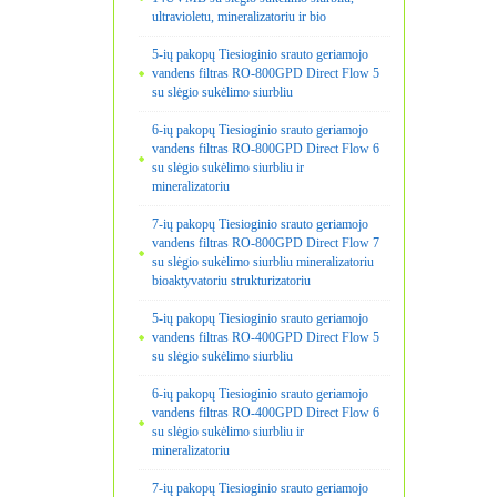
ultravioletu, mineralizatoriu ir bio
5-ių pakopų Tiesioginio srauto geriamojo
vandens filtras RO-800GPD Direct Flow 5
su slėgio sukėlimo siurbliu
6-ių pakopų Tiesioginio srauto geriamojo
vandens filtras RO-800GPD Direct Flow 6
su slėgio sukėlimo siurbliu ir
mineralizatoriu
7-ių pakopų Tiesioginio srauto geriamojo
vandens filtras RO-800GPD Direct Flow 7
su slėgio sukėlimo siurbliu mineralizatoriu
bioaktyvatoriu strukturizatoriu
5-ių pakopų Tiesioginio srauto geriamojo
vandens filtras RO-400GPD Direct Flow 5
su slėgio sukėlimo siurbliu
6-ių pakopų Tiesioginio srauto geriamojo
vandens filtras RO-400GPD Direct Flow 6
su slėgio sukėlimo siurbliu ir
mineralizatoriu
7-ių pakopų Tiesioginio srauto geriamojo