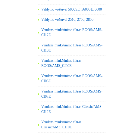
Valdymo vožtuvai 5000SE, 5600SE, 6600
Valdymo vožtuvai 2510, 2750, 2850
Vandens minkštinimo filtras ROOS/AMS-
CI12E
Vandens minkštinimo filtras ROOS/AMS-
CI10E
Vandens minkštinimo filtras
ROOS/AMS_CI09E
Vandens minkštinimo filtras ROOS/AMS-
CI08E
Vandens minkštinimo filtras ROOS/AMS-
CI07E
Vandens minkštinimo filtras Classic/AMS-
CI12E
Vandens minkštinimo filtras
Classic/AMS_CI10E