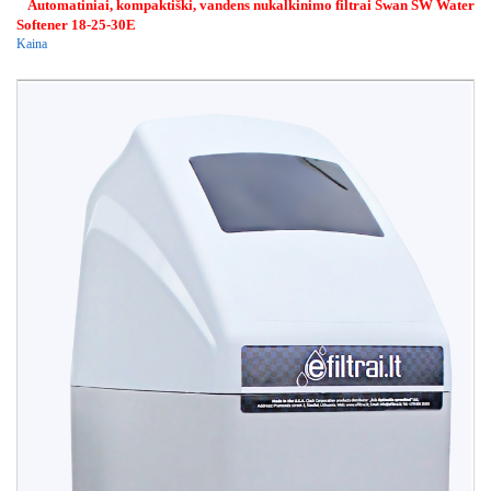
Automatiniai, kompaktiški, vandens nukalkinimo filtrai Swan SW Water
Softener 18-25-30E
Kaina