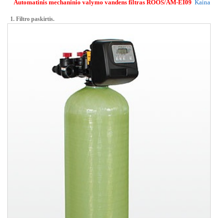
Automatinis mechaninio valymo vandens filtras ROOS/AM-EI09
Kaina
1. Filtro paskirtis.