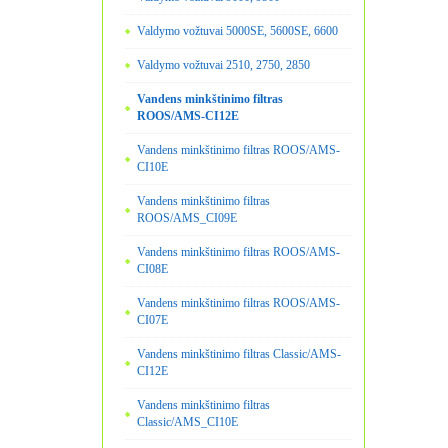
Valdymo vožtuvai 5000SE, 5600SE, 6600
Valdymo vožtuvai 2510, 2750, 2850
Vandens minkštinimo filtras
ROOS/AMS-CI12E
Vandens minkštinimo filtras ROOS/AMS-
CI10E
Vandens minkštinimo filtras
ROOS/AMS_CI09E
Vandens minkštinimo filtras ROOS/AMS-
CI08E
Vandens minkštinimo filtras ROOS/AMS-
CI07E
Vandens minkštinimo filtras Classic/AMS-
CI12E
Vandens minkštinimo filtras
Classic/AMS_CI10E