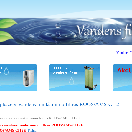
Vandens filtrai. V
ų bazė
»
Vandens minkštinimo filtras ROOS/AMS-CI12E
is vandens minkštinimo filtras ROOS/AMS-CI12E
is vandens minkštinimo filtras ROOS/AMS-CI12E
OS/AMS-CI12E
Kaina