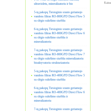
Kaina
ultravioletu, mineralizatoriu ir bio
5-ių pakopų Tiesioginio srauto geriamojo
vandens filtras RO-800GPD Direct Flow 5
su slėgio sukėlimo siurbliu
6-ių pakopų Tiesioginio srauto geriamojo
vandens filtras RO-800GPD Direct Flow 6
su slėgio sukėlimo siurbliu ir
mineralizatoriu
7-ių pakopų Tiesioginio srauto geriamojo
vandens filtras RO-800GPD Direct Flow 7
su slėgio sukėlimo siurbliu mineralizatoriu
bioaktyvatoriu strukturizatoriu
5-ių pakopų Tiesioginio srauto geriamojo
vandens filtras RO-400GPD Direct Flow 5
su slėgio sukėlimo siurbliu
6-ių pakopų Tiesioginio srauto geriamojo
vandens filtras RO-400GPD Direct Flow 6
su slėgio sukėlimo siurbliu ir
mineralizatoriu
7-ių pakopų Tiesioginio srauto geriamojo