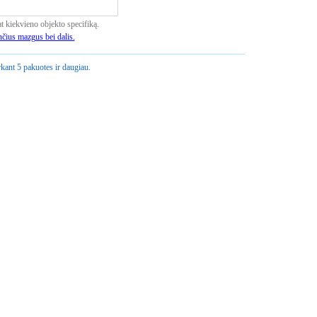
pat kiekvieno objekto specifiką.
nčius mazgus bei dalis.
kant 5 pakuotes ir daugiau.