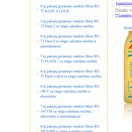
Garantinis
8-ių pakopų geriamojo vandens filtras RO-
*Pastaba:
nur
75 BASIC 8 GOLD
**Garantija 
5-ių pakopų geriamojo vandens filtras RO
75 Flash 5 su slėgio sukėlimo siurbliu
Model
6-ių pakopų geriamojo vandens filtras RO-
75 Flash 6 su slėgio sukėlimo siurbliu ir
mineralizatoriu
7-ių pakopų geriamojo vandens filtras RO-
75 FLASH 7 su slėgio sukėlimo siurbliu
8-ių pakopų geriamojo vandens filtras RO-
75 Flash Gold 8 su slėgio sukėlimo siurbliu
6-ių pakopų geriamojo vandens filtras RO-
14UV su slėgio sukėlimo siurbliu ir
ultravioletu
7-ių pakopų geriamojo vandens filtras RO-
14UVM su slėgio sukėlimo siurbliu,
ultravioletu ir mineralizatoriu
8-ių pakopų geriamojo vandens filtras RO-
14UVMB su slėgio sukėlimo siurbliu,