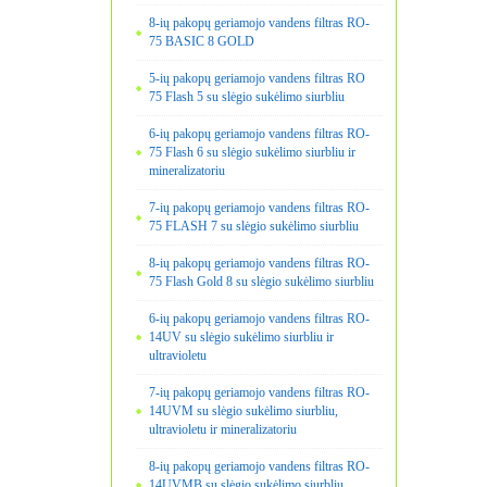
8-ių pakopų geriamojo vandens filtras RO-
75 BASIC 8 GOLD
5-ių pakopų geriamojo vandens filtras RO
75 Flash 5 su slėgio sukėlimo siurbliu
6-ių pakopų geriamojo vandens filtras RO-
75 Flash 6 su slėgio sukėlimo siurbliu ir
mineralizatoriu
7-ių pakopų geriamojo vandens filtras RO-
75 FLASH 7 su slėgio sukėlimo siurbliu
8-ių pakopų geriamojo vandens filtras RO-
75 Flash Gold 8 su slėgio sukėlimo siurbliu
6-ių pakopų geriamojo vandens filtras RO-
14UV su slėgio sukėlimo siurbliu ir
ultravioletu
7-ių pakopų geriamojo vandens filtras RO-
14UVM su slėgio sukėlimo siurbliu,
ultravioletu ir mineralizatoriu
8-ių pakopų geriamojo vandens filtras RO-
14UVMB su slėgio sukėlimo siurbliu,