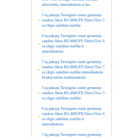
ultravioletu, mineralizatoriu ir bio
5-ių pakopų Tiesioginio srauto geriamojo
vandens filtras RO-800GPD Direct Flow 5
su slėgio sukėlimo siurbliu
6-ių pakopų Tiesioginio srauto geriamojo
vandens filtras RO-800GPD Direct Flow 6
su slėgio sukėlimo siurbliu ir
mineralizatoriu
7-ių pakopų Tiesioginio srauto geriamojo
vandens filtras RO-800GPD Direct Flow 7
su slėgio sukėlimo siurbliu mineralizatoriu
bioaktyvatoriu strukturizatoriu
5-ių pakopų Tiesioginio srauto geriamojo
vandens filtras RO-400GPD Direct Flow 5
su slėgio sukėlimo siurbliu
6-ių pakopų Tiesioginio srauto geriamojo
vandens filtras RO-400GPD Direct Flow 6
su slėgio sukėlimo siurbliu ir
mineralizatoriu
7-ių pakopų Tiesioginio srauto geriamojo