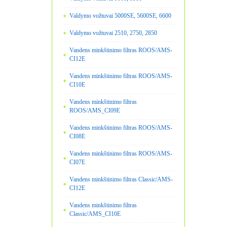
Valdymo vožtuvai 5000SE, 5600SE, 6600
Valdymo vožtuvai 2510, 2750, 2850
Vandens minkštinimo filtras ROOS/AMS-
CI12E
Vandens minkštinimo filtras ROOS/AMS-
CI10E
Vandens minkštinimo filtras
ROOS/AMS_CI09E
Vandens minkštinimo filtras ROOS/AMS-
CI08E
Vandens minkštinimo filtras ROOS/AMS-
CI07E
Vandens minkštinimo filtras Classic/AMS-
CI12E
Vandens minkštinimo filtras
Classic/AMS_CI10E