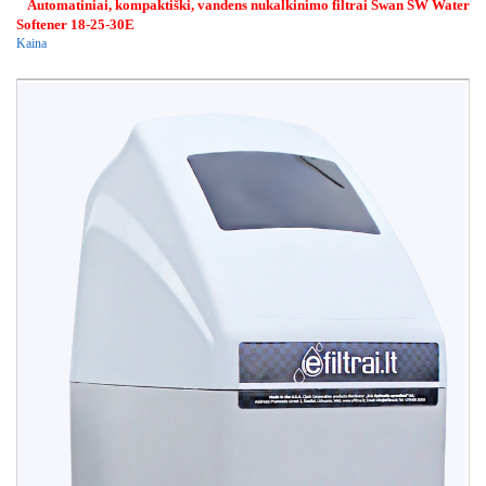
Automatiniai, kompaktiški, vandens nukalkinimo filtrai Swan SW Water
Softener 18-25-30E
Kaina