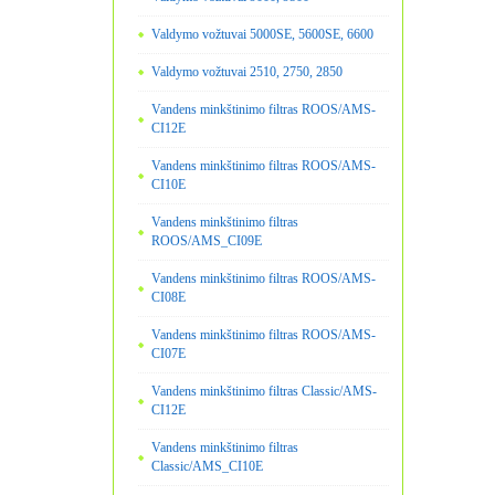
Valdymo vožtuvai 5000SE, 5600SE, 6600
Valdymo vožtuvai 2510, 2750, 2850
Vandens minkštinimo filtras ROOS/AMS-
CI12E
Vandens minkštinimo filtras ROOS/AMS-
CI10E
Vandens minkštinimo filtras
ROOS/AMS_CI09E
Vandens minkštinimo filtras ROOS/AMS-
CI08E
Vandens minkštinimo filtras ROOS/AMS-
CI07E
Vandens minkštinimo filtras Classic/AMS-
CI12E
Vandens minkštinimo filtras
Classic/AMS_CI10E