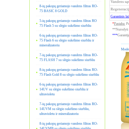
Vandens sąn
8-ių pakopų geriamojo vandens filtras RO-
Regeneracij
75 BASIC 8 GOLD
Garantinis la
5-ių pakopų geriamojo vandens filtras RO
*
Pastaba:
Pe
75 Flash 5 su slėgio sukėlimo siurbliu
**Nurodyti v
***
Garantij
6-ių pakopų geriamojo vandens filtras RO-
75 Flash 6 su slėgio sukėlimo siurbliu ir
mineralizatoriu
Model
7-ių pakopų geriamojo vandens filtras RO-
75 FLASH 7 su slėgio sukėlimo siurbliu
8-ių pakopų geriamojo vandens filtras RO-
75 Flash Gold 8 su slėgio sukėlimo siurbliu
6-ių pakopų geriamojo vandens filtras RO-
14UV su slėgio sukėlimo siurbliu ir
ultravioletu
7-ių pakopų geriamojo vandens filtras RO-
14UVM su slėgio sukėlimo siurbliu,
ultravioletu ir mineralizatoriu
8-ių pakopų geriamojo vandens filtras RO-
14UVMB su slėgio sukėlimo siurbliu,