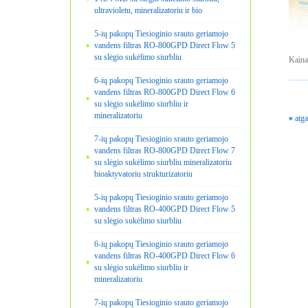
ultravioletu, mineralizatoriu ir bio
5-ių pakopų Tiesioginio srauto geriamojo
vandens filtras RO-800GPD Direct Flow 5
su slėgio sukėlimo siurbliu
Kaina
6-ių pakopų Tiesioginio srauto geriamojo
vandens filtras RO-800GPD Direct Flow 6
su slėgio sukėlimo siurbliu ir
mineralizatoriu
« atga
7-ių pakopų Tiesioginio srauto geriamojo
vandens filtras RO-800GPD Direct Flow 7
su slėgio sukėlimo siurbliu mineralizatoriu
bioaktyvatoriu strukturizatoriu
5-ių pakopų Tiesioginio srauto geriamojo
vandens filtras RO-400GPD Direct Flow 5
su slėgio sukėlimo siurbliu
6-ių pakopų Tiesioginio srauto geriamojo
vandens filtras RO-400GPD Direct Flow 6
su slėgio sukėlimo siurbliu ir
mineralizatoriu
7-ių pakopų Tiesioginio srauto geriamojo