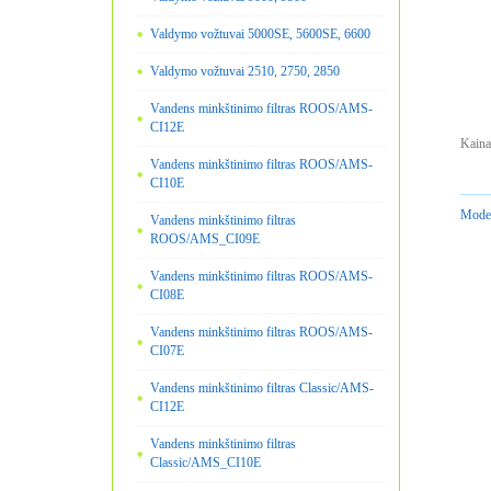
Valdymo vožtuvai 5000SE, 5600SE, 6600
Valdymo vožtuvai 2510, 2750, 2850
Vandens minkštinimo filtras ROOS/AMS-
CI12E
Kaina
Vandens minkštinimo filtras ROOS/AMS-
CI10E
Model
Vandens minkštinimo filtras
ROOS/AMS_CI09E
Vandens minkštinimo filtras ROOS/AMS-
CI08E
Vandens minkštinimo filtras ROOS/AMS-
CI07E
Vandens minkštinimo filtras Classic/AMS-
CI12E
Vandens minkštinimo filtras
Classic/AMS_CI10E