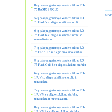
8-ių pakopų geriamojo vandens filtras RO-
75 BASIC 8 GOLD
Model
5-ių pakopų geriamojo vandens filtras RO
75 Flash 5 su slėgio sukėlimo siurbliu
6-ių pakopų geriamojo vandens filtras RO-
75 Flash 6 su slėgio sukėlimo siurbliu ir
mineralizatoriu
7-ių pakopų geriamojo vandens filtras RO-
75 FLASH 7 su slėgio sukėlimo siurbliu
8-ių pakopų geriamojo vandens filtras RO-
75 Flash Gold 8 su slėgio sukėlimo siurbliu
6-ių pakopų geriamojo vandens filtras RO-
14UV su slėgio sukėlimo siurbliu ir
ultravioletu
7-ių pakopų geriamojo vandens filtras RO-
14UVM su slėgio sukėlimo siurbliu,
ultravioletu ir mineralizatoriu
8-ių pakopų geriamojo vandens filtras RO-
14UVMB su slėgio sukėlimo siurbliu,