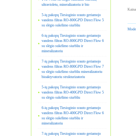
ultravioletu, mineralizatoriu ir bio
Kaina
5-ių pakopų Tiesioginio srauto geriamojo
vandens filtras RO-800GPD Direct Flow 5
su slėgio sukėlimo siurbliu
Model
6-ių pakopų Tiesioginio srauto geriamojo
vandens filtras RO-800GPD Direct Flow 6
su slėgio sukėlimo siurbliu ir
mineralizatoriu
7-ių pakopų Tiesioginio srauto geriamojo
vandens filtras RO-800GPD Direct Flow 7
su slėgio sukėlimo siurbliu mineralizatoriu
bioaktyvatoriu strukturizatoriu
5-ių pakopų Tiesioginio srauto geriamojo
vandens filtras RO-400GPD Direct Flow 5
su slėgio sukėlimo siurbliu
6-ių pakopų Tiesioginio srauto geriamojo
vandens filtras RO-400GPD Direct Flow 6
su slėgio sukėlimo siurbliu ir
mineralizatoriu
7-ių pakopų Tiesioginio srauto geriamojo